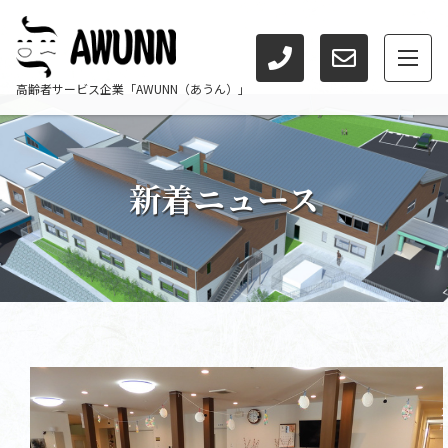
高齢者サービス企業「AWUNN（あうん）」
新着ニュース