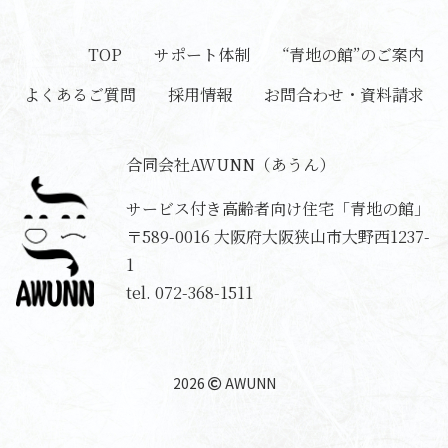
TOP
サポート体制
“青地の館”のご案内
よくあるご質問
採用情報
お問合わせ・資料請求
合同会社AWUNN（あうん）
サービス付き高齢者向け住宅「青地の館」
〒589-0016
大阪府大阪狭山市大野西1237-
1
tel.
072-368-1511
2026
AWUNN