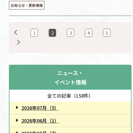
お知らせ・更新情報
1
2
3
4
5
ニュース・
イベント情報
全ての記事（158件）
2026年07月（5）
2026年06月（1）