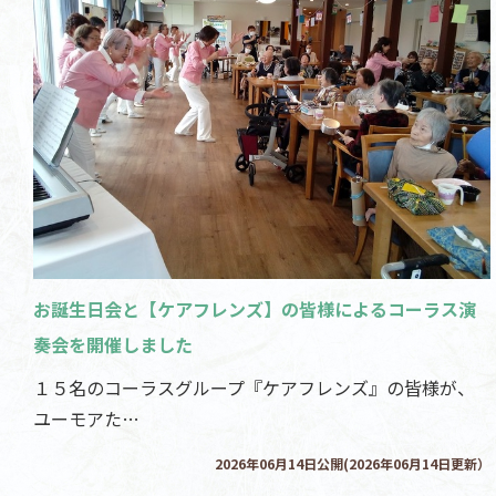
お誕生日会と【ケアフレンズ】の皆様によるコーラス演
奏会を開催しました
１５名のコーラスグループ『ケアフレンズ』の皆様が、
ユーモアた…
2026年06月14日公開(2026年06月14日更新）