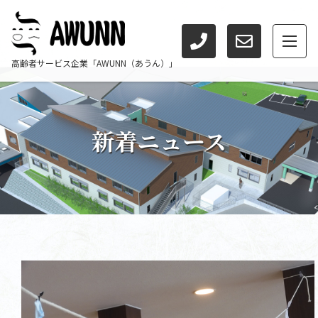
高齢者サービス企業「AWUNN（あうん）」
新着ニュース