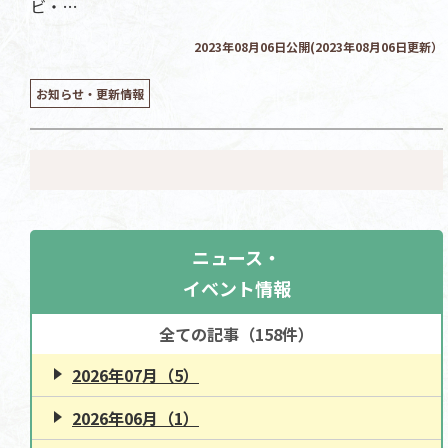
ビ・…
2023年08月06日公開(2023年08月06日更新）
お知らせ・更新情報
ニュース・
イベント情報
全ての記事（158件）
2026年07月（5）
2026年06月（1）