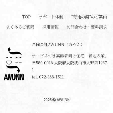
TOP
サポート体制
“青地の館”のご案内
よくあるご質問
採用情報
お問合わせ・資料請求
合同会社AWUNN（あうん）
サービス付き高齢者向け住宅「青地の館」
〒589-0016
大阪府大阪狭山市大野西1237-
1
tel.
072-368-1511
2026
AWUNN