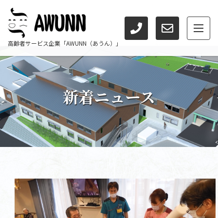
高齢者サービス企業「AWUNN（あうん）」
新着ニュース