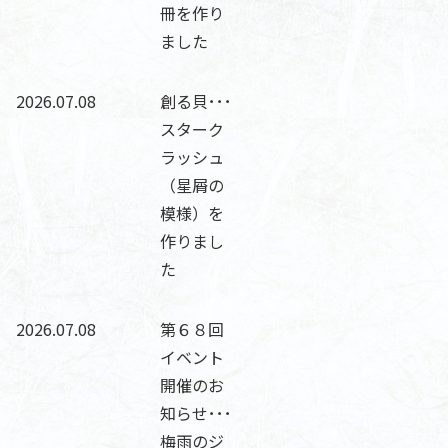
冊を作り
ました
2026.07.08
創る貝･･･
スターク
ラッシュ
（星屑の
模様）を
作りまし
た
2026.07.08
第６８回
イベント
開催のお
知らせ･･･
梅雨のジ