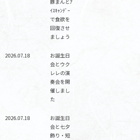
豚まんとｱ
ｲｽｷｬﾝﾃﾞｰ
で食欲を
回復させ
ましょう
2026.07.18
お誕生日
会とウク
レレの演
奏会を開
催しまし
た
2026.07.18
お誕生日
会と七夕
飾り・短