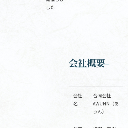
した
会社概要
会社
合同会社
名
AWUNN（あ
うん）