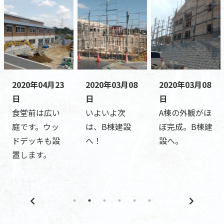
2020年04月23
2020年03月08
2020年03月08
日
日
日
食堂前は広い
いよいよ次
A棟の外観がほ
庭です。ウッ
は、B棟建設
ぼ完成。B棟建
ドデッキも設
へ！
設へ。
置します。